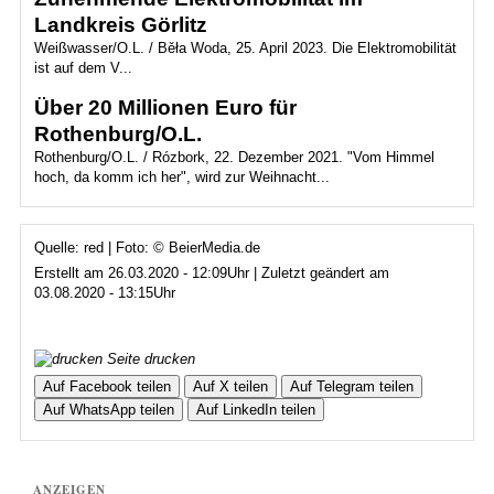
Landkreis Görlitz
Weißwasser/O.L. / Běła Woda, 25. April 2023. Die Elektromobilität
ist auf dem V...
Über 20 Millionen Euro für
Rothenburg/O.L.
Rothenburg/O.L. / Rózbork, 22. Dezember 2021. "Vom Himmel
hoch, da komm ich her", wird zur Weihnacht...
Quelle: red | Foto: © BeierMedia.de
Erstellt am 26.03.2020 - 12:09Uhr | Zuletzt geändert am
03.08.2020 - 13:15Uhr
Seite drucken
Auf Facebook teilen
Auf X teilen
Auf Telegram teilen
Auf WhatsApp teilen
Auf LinkedIn teilen
ANZEIGEN