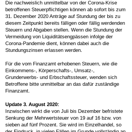
Die nachweislich unmittelbar von der Corona-Krise
betroffenen Steuerpflichtigen können ab sofort bis zum
31. Dezember 2020 Anträge auf Stundung der bis zu
diesem Zeitpunkt bereits fälligen oder fällig werdenden
Steuern und Abgaben stellen. Wenn die Stundung der
Vermeidung von Liquiditätsengpässen infolge der
Corona-Pandemie dient, können dabei auch die
Stundungszinsen erlassen werden.
Für die vom Finanzamt erhobenen Steuern, wie die
Einkommens-, Körperschafts-, Umsatz-,
Grunderwerbs- und Erbschaftssteuer, wenden sich
Betroffene bitte unmittelbar an das dafür zuständige
Finanzamt.
Update 3. August 2020:
Inzwischen wirkt die von Juli bis Dezember befristete
Senkung der Mehrwertsteuer von 19 auf 16 bzw. von
sieben auf fünf Prozent. Sie wird im Einzelhandel, so
der Eindruck, in vielen Fällen im Grunde vollständig an