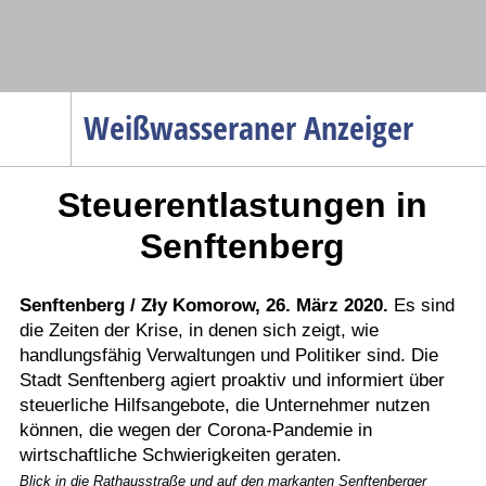
Navigation
Weißwasseraner Anzeiger
Startseite
Steuerentlastungen in
Menüpunkte
Politik
Senftenberg
Gesellschaft
Wirtschaft
Senftenberg / Zły Komorow, 26. März 2020.
Es sind
die Zeiten der Krise, in denen sich zeigt, wie
Service
handlungsfähig Verwaltungen und Politiker sind. Die
Verkehr
Stadt Senftenberg agiert proaktiv und informiert über
steuerliche Hilfsangebote, die Unternehmer nutzen
Gesundheit
können, die wegen der Corona-Pandemie in
Kultur
wirtschaftliche Schwierigkeiten geraten.
Sport
Blick in die Rathausstraße und auf den markanten Senftenberger