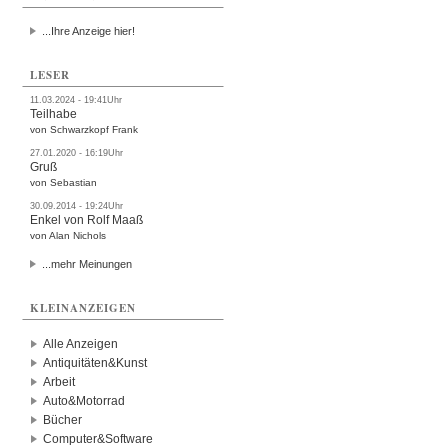
...Ihre Anzeige hier!
LESER
11.03.2024 - 19:41Uhr
Teilhabe
von Schwarzkopf Frank
27.01.2020 - 16:19Uhr
Gruß
von Sebastian
30.09.2014 - 19:24Uhr
Enkel von Rolf Maaß
von Alan Nichols
...mehr Meinungen
KLEINANZEIGEN
Alle Anzeigen
Antiquitäten&Kunst
Arbeit
Auto&Motorrad
Bücher
Computer&Software