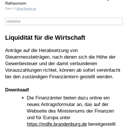
Rathausturm
Termine
Foro: ©
BeierMedia.de
Kostenlos
ANZEIGE
Liquidität für die Wirtschaft
Anträge auf die Herabsetzung von
Steuermessbeträgen, nach denen sich die Höhe der
Gewerbesteuer und der damit verbundenen
Vorauszahlungen richtet, können ab sofort vereinfacht
bei den zuständigen Finanzämtern gestellt werden.
Download!
Die Finanzämter bieten dazu online ein
neues Antragsformular an, das auf der
Webseite des Ministeriums der Finanzen
und für Europa unter
https://mdfe.brandenburg.de
bereitgestellt