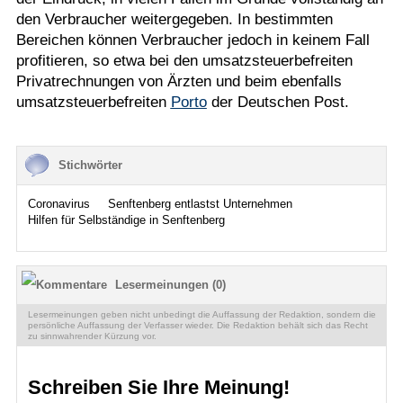
den Verbraucher weitergegeben. In bestimmten
Bereichen können Verbraucher jedoch in keinem Fall
profitieren, so etwa bei den umsatzsteuerbefreiten
Privatrechnungen von Ärzten und beim ebenfalls
umsatzsteuerbefreiten
Porto
der Deutschen Post.
Stichwörter
Coronavirus
Senftenberg entlastst Unternehmen
Hilfen für Selbständige in Senftenberg
Lesermeinungen (0)
Lesermeinungen geben nicht unbedingt die Auffassung der Redaktion, sondern die
persönliche Auffassung der Verfasser wieder. Die Redaktion behält sich das Recht
zu sinnwahrender Kürzung vor.
Schreiben Sie Ihre Meinung!