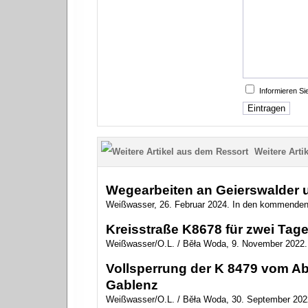
Informieren S
Weitere Artik
Wegearbeiten an Geierswalder u
Weißwasser, 26. Februar 2024. In den kommenden
Kreisstraße K8678 für zwei Tage
Weißwasser/O.L. / Běła Woda, 9. November 2022. 
Vollsperrung der K 8479 vom Ab
Gablenz
Weißwasser/O.L. / Běła Woda, 30. September 2022