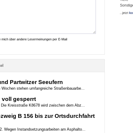
Sonstig
...jetzt
ko
ie mich über andere Lesermeinungen per E-Mail
el
nd Partwitzer Seeufern
 Wochen stehen umfangreiche Straßenbauarbe...
 voll gesperrt
Die Kreisstraße K8678 wird zwischen dem Abz...
zweig B 156 bis zur Ortsdurchfahrt
. Wegen Instandsetzungsarbeiten am Asphalto...