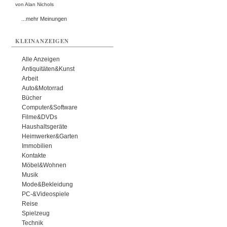
von Alan Nichols
...mehr Meinungen
KLEINANZEIGEN
Alle Anzeigen
Antiquitäten&Kunst
Arbeit
Auto&Motorrad
Bücher
Computer&Software
Filme&DVDs
Haushaltsgeräte
Heimwerker&Garten
Immobilien
Kontakte
Möbel&Wohnen
Musik
Mode&Bekleidung
PC-&Videospiele
Reise
Spielzeug
Technik