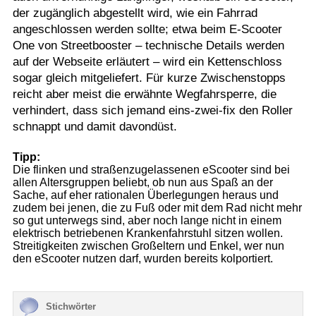
der zugänglich abgestellt wird, wie ein Fahrrad
angeschlossen werden sollte; etwa beim E-Scooter
One von Streetbooster – technische Details werden
auf der Webseite erläutert – wird ein Kettenschloss
sogar gleich mitgeliefert. Für kurze Zwischenstopps
reicht aber meist die erwähnte Wegfahrsperre, die
verhindert, dass sich jemand eins-zwei-fix den Roller
schnappt und damit davondüst.
Tipp:
Die flinken und straßenzugelassenen eScooter sind bei
allen Altersgruppen beliebt, ob nun aus Spaß an der
Sache, auf eher rationalen Überlegungen heraus und
zudem bei jenen, die zu Fuß oder mit dem Rad nicht mehr
so gut unterwegs sind, aber noch lange nicht in einem
elektrisch betriebenen Krankenfahrstuhl sitzen wollen.
Streitigkeiten zwischen Großeltern und Enkel, wer nun
den eScooter nutzen darf, wurden bereits kolportiert.
Stichwörter