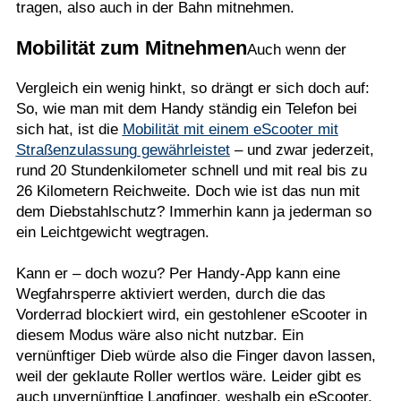
tragen, also auch in der Bahn mitnehmen.
Mobilität zum Mitnehmen
Auch wenn der
Vergleich ein wenig hinkt, so drängt er sich doch auf:
So, wie man mit dem Handy ständig ein Telefon bei
sich hat, ist die
Mobilität mit einem eScooter mit
Straßenzulassung gewährleistet
– und zwar jederzeit,
rund 20 Stundenkilometer schnell und mit real bis zu
26 Kilometern Reichweite. Doch wie ist das nun mit
dem Diebstahlschutz? Immerhin kann ja jederman so
ein Leichtgewicht wegtragen.
Kann er – doch wozu? Per Handy-App kann eine
Wegfahrsperre aktiviert werden, durch die das
Vorderrad blockiert wird, ein gestohlener eScooter in
diesem Modus wäre also nicht nutzbar. Ein
vernünftiger Dieb würde also die Finger davon lassen,
weil der geklaute Roller wertlos wäre. Leider gibt es
auch unvernünftige Langfinger, weshalb ein eScooter,