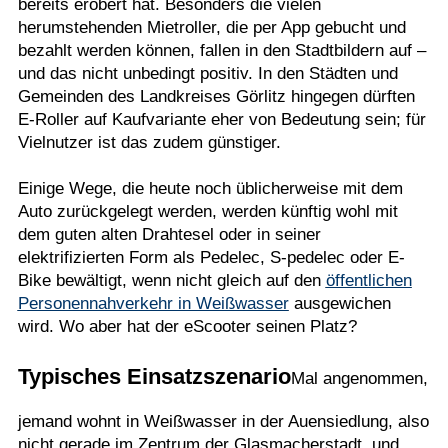
bereits erobert hat. Besonders die vielen
herumstehenden Mietroller, die per App gebucht und
bezahlt werden können, fallen in den Stadtbildern auf –
und das nicht unbedingt positiv. In den Städten und
Gemeinden des Landkreises Görlitz hingegen dürften
E-Roller auf Kaufvariante eher von Bedeutung sein; für
Vielnutzer ist das zudem günstiger.
Einige Wege, die heute noch üblicherweise mit dem
Auto zurückgelegt werden, werden künftig wohl mit
dem guten alten Drahtesel oder in seiner
elektrifizierten Form als Pedelec, S-pedelec oder E-
Bike bewältigt, wenn nicht gleich auf den
öffentlichen
Personennahverkehr in Weißwasser
ausgewichen
wird. Wo aber hat der eScooter seinen Platz?
Typisches Einsatzszenario
Mal angenommen,
jemand wohnt in Weißwasser in der Auensiedlung, also
nicht gerade im Zentrum der Glasmacherstadt, und