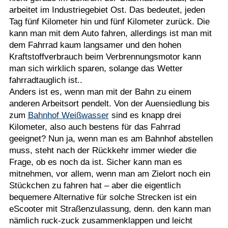
arbeitet im Industriegebiet Ost. Das bedeutet, jeden
Tag fünf Kilometer hin und fünf Kilometer zurück. Die
kann man mit dem Auto fahren, allerdings ist man mit
dem Fahrrad kaum langsamer und den hohen
Kraftstoffverbrauch beim Verbrennungsmotor kann
man sich wirklich sparen, solange das Wetter
fahrradtauglich ist..
Anders ist es, wenn man mit der Bahn zu einem
anderen Arbeitsort pendelt. Von der Auensiedlung bis
zum
Bahnhof Weißwasser
sind es knapp drei
Kilometer, also auch bestens für das Fahrrad
geeignet? Nun ja, wenn man es am Bahnhof abstellen
muss, steht nach der Rückkehr immer wieder die
Frage, ob es noch da ist. Sicher kann man es
mitnehmen, vor allem, wenn man am Zielort noch ein
Stückchen zu fahren hat – aber die eigentlich
bequemere Alternative für solche Strecken ist ein
eScooter mit Straßenzulassung, denn. den kann man
nämlich ruck-zuck zusammenklappen und leicht