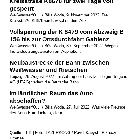
Kreisstraße K8678 für zwei Tage voll
gesperrt
Weißwasser/O.L. / Běła Woda, 9. November 2022. Die
Kreisstraße K8678 wird zwischen dem Abz...
Vollsperrung der K 8479 vom Abzweig B
156 bis zur Ortsdurchfahrt Gablenz
Weißwasser/O.L. / Běła Woda, 30. September 2022. Wegen
Instandsetzungsarbeiten am Asphalto...
Neubaustrecke der Bahn zwischen
Weißwasser und Rietschen
Leipzig, 29. August 2022. Im Auftrag der Lausitz Energie Bergbau
AG (LEAG) verlegt die Deutsche Bahn...
Im ländlichen Raum das Auto
abschaffen?
Weißwasser/O.L. / Běła Woda, 27. Juli 2022. Was viele Freunde
des Neun-Euro-Tickets, die n...
Quelle: TEB | Foto: LAZERKONG / Pavel Kapysh, Pixabay
License