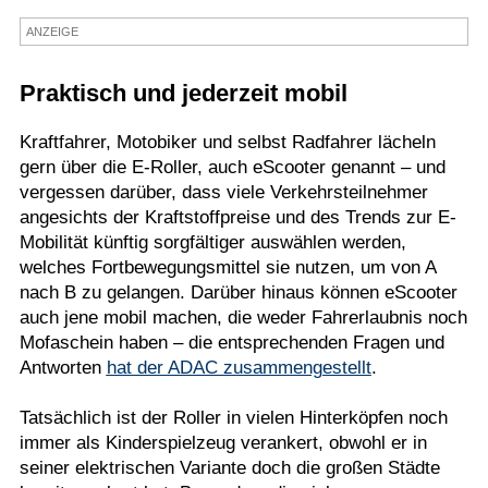
Termine
ANZEIGE
Kostenlos
Praktisch und jederzeit mobil
Kraftfahrer, Motobiker und selbst Radfahrer lächeln
gern über die E-Roller, auch eScooter genannt – und
vergessen darüber, dass viele Verkehrsteilnehmer
angesichts der Kraftstoffpreise und des Trends zur E-
Mobilität künftig sorgfältiger auswählen werden,
welches Fortbewegungsmittel sie nutzen, um von A
nach B zu gelangen. Darüber hinaus können eScooter
auch jene mobil machen, die weder Fahrerlaubnis noch
Mofaschein haben – die entsprechenden Fragen und
Antworten
hat der ADAC zusammengestellt
.
Tatsächlich ist der Roller in vielen Hinterköpfen noch
immer als Kinderspielzeug verankert, obwohl er in
seiner elektrischen Variante doch die großen Städte