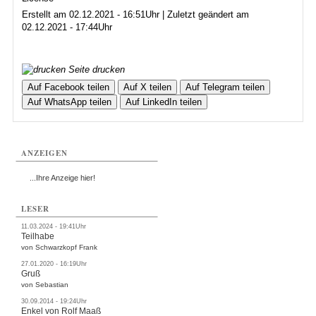
Erstellt am 02.12.2021 - 16:51Uhr | Zuletzt geändert am
02.12.2021 - 17:44Uhr
Seite drucken
Auf Facebook teilen
Auf X teilen
Auf Telegram teilen
Auf WhatsApp teilen
Auf LinkedIn teilen
ANZEIGEN
...Ihre Anzeige hier!
LESER
11.03.2024 - 19:41Uhr
Teilhabe
von Schwarzkopf Frank
27.01.2020 - 16:19Uhr
Gruß
von Sebastian
30.09.2014 - 19:24Uhr
Enkel von Rolf Maaß