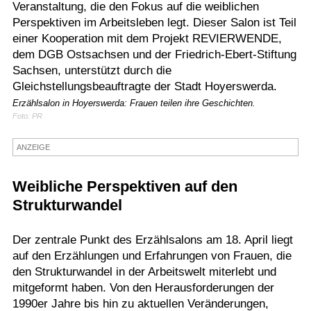
Veranstaltung, die den Fokus auf die weiblichen
Termine
Perspektiven im Arbeitsleben legt. Dieser Salon ist Teil
einer Kooperation mit dem Projekt REVIERWENDE,
Kostenlos
dem DGB Ostsachsen und der Friedrich-Ebert-Stiftung
Sachsen, unterstützt durch die
Gleichstellungsbeauftragte der Stadt Hoyerswerda.
Erzählsalon in Hoyerswerda: Frauen teilen ihre Geschichten.
Foto: PR
ANZEIGE
Weibliche Perspektiven auf den
Strukturwandel
Der zentrale Punkt des Erzählsalons am 18. April liegt
auf den Erzählungen und Erfahrungen von Frauen, die
den Strukturwandel in der Arbeitswelt miterlebt und
mitgeformt haben. Von den Herausforderungen der
1990er Jahre bis hin zu aktuellen Veränderungen,