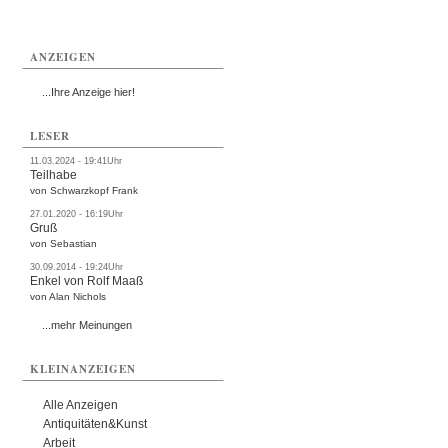
ANZEIGEN
...Ihre Anzeige hier!
LESER
11.03.2024 - 19:41Uhr
Teilhabe
von Schwarzkopf Frank
27.01.2020 - 16:19Uhr
Gruß
von Sebastian
30.09.2014 - 19:24Uhr
Enkel von Rolf Maaß
von Alan Nichols
...mehr Meinungen
KLEINANZEIGEN
Alle Anzeigen
Antiquitäten&Kunst
Arbeit