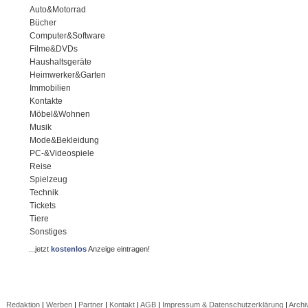
Auto&Motorrad
Bücher
Computer&Software
Filme&DVDs
Haushaltsgeräte
Heimwerker&Garten
Immobilien
Kontakte
Möbel&Wohnen
Musik
Mode&Bekleidung
PC-&Videospiele
Reise
Spielzeug
Technik
Tickets
Tiere
Sonstiges
...jetzt
kostenlos
Anzeige eintragen!
Redaktion
|
Werben
|
Partner
|
Kontakt
|
AGB
|
Impressum & Datenschutzerklärung
|
Archi