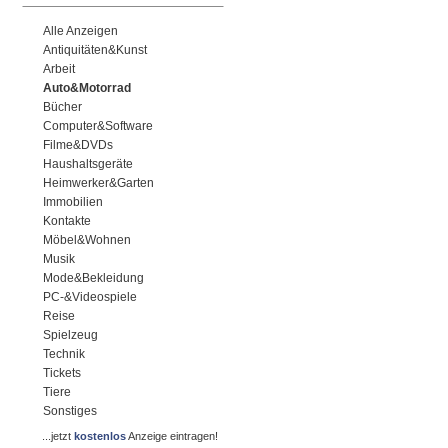
Alle Anzeigen
Antiquitäten&Kunst
Arbeit
Auto&Motorrad
Bücher
Computer&Software
Filme&DVDs
Haushaltsgeräte
Heimwerker&Garten
Immobilien
Kontakte
Möbel&Wohnen
Musik
Mode&Bekleidung
PC-&Videospiele
Reise
Spielzeug
Technik
Tickets
Tiere
Sonstiges
...jetzt
kostenlos
Anzeige eintragen!