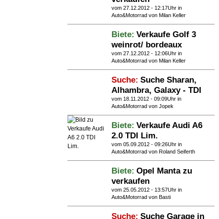
vom 27.12.2012 - 12:17Uhr in
Auto&Motorrad
von Milan Keller
Biete:
Verkaufe Golf 3
weinrot/ bordeaux
vom 27.12.2012 - 12:06Uhr in
Auto&Motorrad
von Milan Keller
Suche:
Suche Sharan,
Alhambra, Galaxy - TDI
vom 18.11.2012 - 09:09Uhr in
Auto&Motorrad
von Jopek
Biete:
Verkaufe Audi A6
2.0 TDI Lim.
vom 05.09.2012 - 09:26Uhr in
Auto&Motorrad
von Roland Seiferth
Biete:
Opel Manta zu
verkaufen
vom 25.05.2012 - 13:57Uhr in
Auto&Motorrad
von Basti
Suche:
Suche Garage in