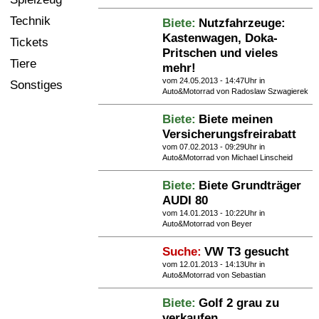
Technik
Biete:
Nutzfahrzeuge:
Kastenwagen, Doka-
Tickets
Pritschen und vieles
Tiere
mehr!
vom 24.05.2013 - 14:47Uhr in
Sonstiges
Auto&Motorrad
von Radoslaw Szwagierek
Biete:
Biete meinen
Versicherungsfreirabatt
vom 07.02.2013 - 09:29Uhr in
Auto&Motorrad
von Michael Linscheid
Biete:
Biete Grundträger
AUDI 80
vom 14.01.2013 - 10:22Uhr in
Auto&Motorrad
von Beyer
Suche:
VW T3 gesucht
vom 12.01.2013 - 14:13Uhr in
Auto&Motorrad
von Sebastian
Biete:
Golf 2 grau zu
verkaufen