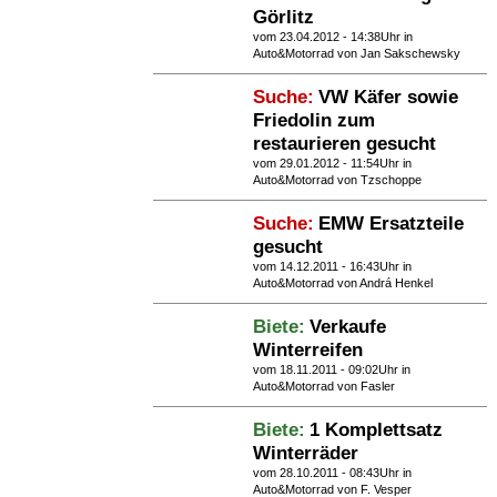
Görlitz
vom 23.04.2012 - 14:38Uhr in
Auto&Motorrad
von Jan Sakschewsky
Suche:
VW Käfer sowie
Friedolin zum
restaurieren gesucht
vom 29.01.2012 - 11:54Uhr in
Auto&Motorrad
von Tzschoppe
Suche:
EMW Ersatzteile
gesucht
vom 14.12.2011 - 16:43Uhr in
Auto&Motorrad
von Andrá Henkel
Biete:
Verkaufe
Winterreifen
vom 18.11.2011 - 09:02Uhr in
Auto&Motorrad
von Fasler
Biete:
1 Komplettsatz
Winterräder
vom 28.10.2011 - 08:43Uhr in
Auto&Motorrad
von F. Vesper