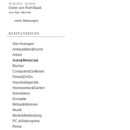
30.09.2014 - 19:24Uhr
Enkel von Rolf Maaß
von Alan Nichols
...mehr Meinungen
KLEINANZEIGEN
Alle Anzeigen
Antiquitäten&Kunst
Arbeit
Auto&Motorrad
Bücher
Computer&Software
Filme&DVDs
Haushaltsgeräte
Heimwerker&Garten
Immobilien
Kontakte
Möbel&Wohnen
Musik
Mode&Bekleidung
PC-&Videospiele
Reise