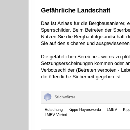
Gefährliche Landschaft
Das ist Anlass für die Bergbausanierer, e
Sperrschilder. Beim Betreten der Sperrbe
Nutzen Sie die Bergbaufolgelandschaft dor
Sie auf den sicheren und ausgewiesene
Die gefährlichen Bereiche - wo es zu pl
Setzungserscheinungen kommen oder ande
Verbotsschilder (Betreten verboten - Leb
die öffentliche Sicherheit gegeben ist.
Stichwörter
Rutschung
Kippe Hoyerswerda
LMBV
Kip
LMBV Verbot