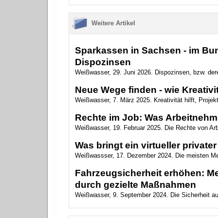
Weitere Artikel
Sparkassen in Sachsen - im Bun
Dispozinsen
Weißwasser, 29. Juni 2026. Dispozinsen, bzw. dere
Neue Wege finden - wie Kreativitä
Weißwasser, 7. März 2025. Kreativität hilft, Projekte
Rechte im Job: Was Arbeitnehme
Weißwasser, 19. Februar 2025. Die Rechte von Arbe
Was bringt ein virtueller private
Weißwassser, 17. Dezember 2024. Die meisten Mens
Fahrzeugsicherheit erhöhen: Me
durch gezielte Maßnahmen
Weißwasser, 9. September 2024. Die Sicherheit auf d