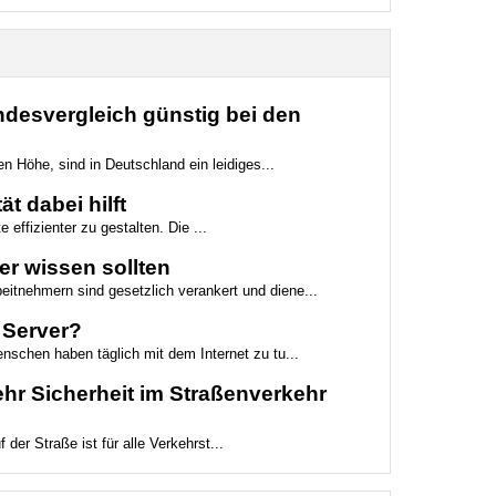
desvergleich günstig bei den
n Höhe, sind in Deutschland ein leidiges...
t dabei hilft
 effizienter zu gestalten. Die ...
r wissen sollten
itnehmern sind gesetzlich verankert und diene...
r Server?
chen haben täglich mit dem Internet zu tu...
hr Sicherheit im Straßenverkehr
er Straße ist für alle Verkehrst...