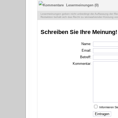
Lesermeinungen (0)
Lesermeinungen geben nicht unbedingt die Auffassung der Reda
Redaktion behält sich das Recht zu sinnwahrender Kürzung vor
Schreiben Sie Ihre Meinung!
Name:
Email:
Betreff:
Kommentar:
Informieren S