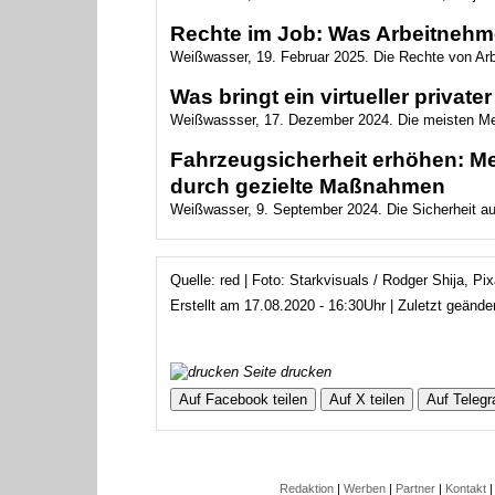
Rechte im Job: Was Arbeitnehme
Weißwasser, 19. Februar 2025. Die Rechte von Arbe
Was bringt ein virtueller private
Weißwassser, 17. Dezember 2024. Die meisten Mens
Fahrzeugsicherheit erhöhen: Me
durch gezielte Maßnahmen
Weißwasser, 9. September 2024. Die Sicherheit auf d
Quelle: red | Foto: Starkvisuals / Rodger Shija, P
Erstellt am 17.08.2020 - 16:30Uhr | Zuletzt geänd
Seite drucken
Auf Facebook teilen
Auf X teilen
Auf Telegr
Redaktion
|
Werben
|
Partner
|
Kontakt
|