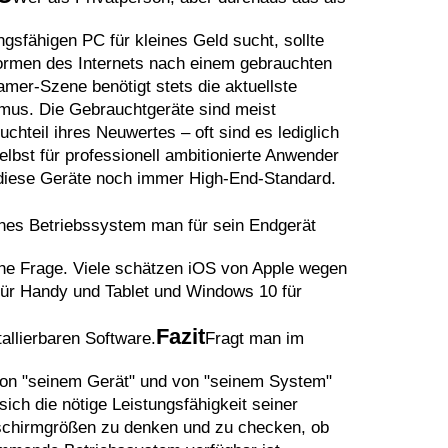
gsfähigen PC für kleines Geld sucht, sollte
formen des Internets nach einem gebrauchten
er-Szene benötigt stets die aktuellste
mus. Die Gebrauchtgeräte sind meist
chteil ihres Neuwertes – oft sind es lediglich
elbst für professionell ambitionierte Anwender
 diese Geräte noch immer High-End-Standard.
es Betriebssystem man für sein Endgerät
ische Frage. Viele schätzen iOS von Apple wegen
 für Handy und Tablet und Windows 10 für
Fazit
allierbaren Software.
Fragt man im
 von "seinem Gerät" und von "seinem System"
ich die nötige Leistungsfähigkeit seiner
dschirmgrößen zu denken und zu checken, ob