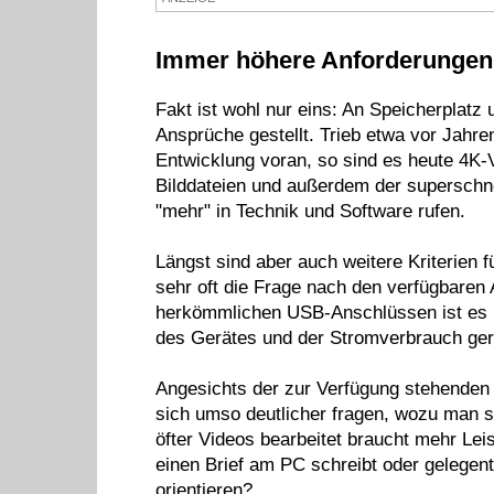
Immer höhere Anforderungen 
Fakt ist wohl nur eins: An Speicherplat
Ansprüche gestellt. Trieb etwa vor Jahr
Entwicklung voran, so sind es heute 4K-V
Bilddateien und außerdem der superschn
"mehr" in Technik und Software rufen.
Längst sind aber auch weitere Kriterien 
sehr oft die Frage nach den verfügbaren 
herkömmlichen USB-Anschlüssen ist es m
des Gerätes und der Stromverbrauch ge
Angesichts der zur Verfügung stehenden
sich umso deutlicher fragen, wozu man se
öfter Videos bearbeitet braucht mehr Leist
einen Brief am PC schreibt oder gelegen
orientieren?