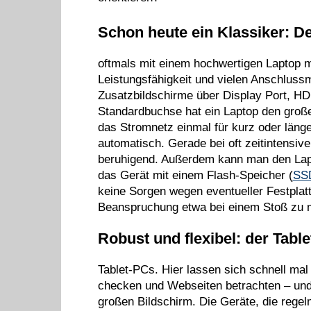
Schon heute ein Klassiker: D
oftmals mit einem hochwertigen Laptop mi
Leistungsfähigkeit und vielen Anschluss
Zusatzbildschirme über Display Port, HD
Standardbuchse hat ein Laptop den große
das Stromnetz einmal für kurz oder läng
automatisch. Gerade bei oft zeitintensi
beruhigend. Außerdem kann man den Lapt
das Gerät mit einem Flash-Speicher (
SSD
keine Sorgen wegen eventueller Festpl
Beanspruchung etwa bei einem Stoß zu 
Robust und flexibel: der Tabl
Tablet-PCs. Hier lassen sich schnell mal
checken und Webseiten betrachten – und
großen Bildschirm. Die Geräte, die regel