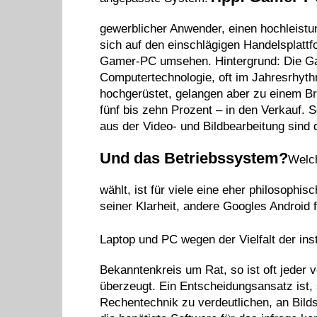
gewerblicher Anwender, einen hochleistun
sich auf den einschlägigen Handelsplatt
Gamer-PC umsehen. Hintergrund: Die Gam
Computertechnologie, oft im Jahresrhyth
hochgerüstet, gelangen aber zu einem Bru
fünf bis zehn Prozent – in den Verkauf. S
aus der Video- und Bildbearbeitung sind
Und das Betriebssystem?
Welch
wählt, ist für viele eine eher philosoph
seiner Klarheit, andere Googles Android
Laptop und PC wegen der Vielfalt der inst
Bekanntenkreis um Rat, so ist oft jeder
überzeugt. Ein Entscheidungsansatz ist, s
Rechentechnik zu verdeutlichen, an Bil