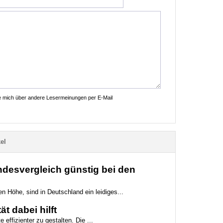
ie mich über andere Lesermeinungen per E-Mail
el
desvergleich günstig bei den
n Höhe, sind in Deutschland ein leidiges...
t dabei hilft
 effizienter zu gestalten. Die ...