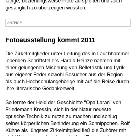
Geige, beziehungsweise Flöte aufspielten und auch
gesanglich zu überzeugen wussten.
Termine
Kostenlos
ANZEIGE
Fotoausstellung kommt 2011
Die Zirkelmitglieder unter Leitung des in Lauchhammer
lebenden Schriftstellers Harald Heinze nahmen mit
einer gelungenen Mischung von Belletristik und Lyrik
aus eigener Feder sowohl Besucher aus der Region
als auch Hochschulangehörige mit auf die Reise durch
ihre literarische Gedankenwelt.
So lernte der Held der Geschichte "Opa Laran" von
Friedemann Kressin, sich in der Natur neueste
optische Technik zu nutze zu machen und schlug
seiner körperlichen Behinderung ein Schnippchen. Rolf
Kühne als jüngstes Zirkelmitglied ließ die Zuhörer mit