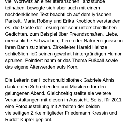
viel Wortwitz an einer literarischen Tanzstunde
teilhaben, bewegte sich aber auch mit einem
nachdenklichen Text beachtlich auf dem lyrischen
Parkett. Maria Roßmy und Erika Knobloch verstanden
es, die Gäste der Lesung mit sehr unterschiedlichen
Gedichten, zum Beispiel über Freundschaften, Liebe,
menschliche Schwächen, Tiere oder Naturereignisse in
ihren Bann zu ziehen. Zirkelleiter Harald Heinze
schließlich ließ seinen gewohnt hintergründigen Humor
sprühen. Pointiert nahm er das Thema Fußball sowie
das eigene Älterwerden aufs Korn.
Die Leiterin der Hochschulbibliothek Gabriele Ahnis
dankte den Schreibenden und Musikern für den
gelungenen Abend. Gleichzeitig stellte sie weitere
Veranstaltungen mit diesen in Aussicht. So ist für 2011
eine Fotoausstellung mit Arbeiten der beiden
vielseitigen Zirkelmitglieder Friedemann Kressin und
Rudolf Kupfer geplant.