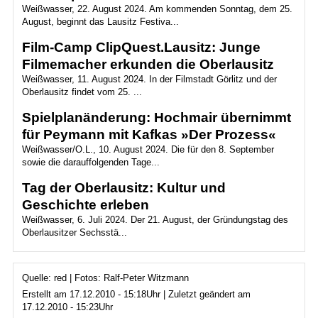
Weißwasser, 22. August 2024. Am kommenden Sonntag, dem 25.
August, beginnt das Lausitz Festiva...
Film-Camp ClipQuest.Lausitz: Junge
Filmemacher erkunden die Oberlausitz
Weißwasser, 11. August 2024. In der Filmstadt Görlitz und der
Oberlausitz findet vom 25. ...
Spielplanänderung: Hochmair übernimmt
für Peymann mit Kafkas »Der Prozess«
Weißwasser/O.L., 10. August 2024. Die für den 8. September
sowie die darauffolgenden Tage...
Tag der Oberlausitz: Kultur und
Geschichte erleben
Weißwasser, 6. Juli 2024. Der 21. August, der Gründungstag des
Oberlausitzer Sechsstä...
Quelle: red | Fotos: Ralf-Peter Witzmann
Erstellt am 17.12.2010 - 15:18Uhr | Zuletzt geändert am
17.12.2010 - 15:23Uhr