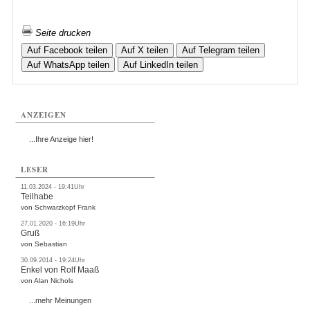
Seite drucken
Auf Facebook teilen
Auf X teilen
Auf Telegram teilen
Auf WhatsApp teilen
Auf LinkedIn teilen
ANZEIGEN
...Ihre Anzeige hier!
LESER
11.03.2024 - 19:41Uhr
Teilhabe
von Schwarzkopf Frank
27.01.2020 - 16:19Uhr
Gruß
von Sebastian
30.09.2014 - 19:24Uhr
Enkel von Rolf Maaß
von Alan Nichols
...mehr Meinungen