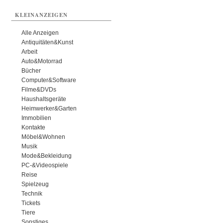
KLEINANZEIGEN
Alle Anzeigen
Antiquitäten&Kunst
Arbeit
Auto&Motorrad
Bücher
Computer&Software
Filme&DVDs
Haushaltsgeräte
Heimwerker&Garten
Immobilien
Kontakte
Möbel&Wohnen
Musik
Mode&Bekleidung
PC-&Videospiele
Reise
Spielzeug
Technik
Tickets
Tiere
Sonstiges