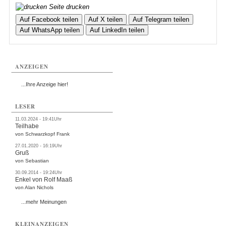
Seite drucken
Auf Facebook teilen
Auf X teilen
Auf Telegram teilen
Auf WhatsApp teilen
Auf LinkedIn teilen
ANZEIGEN
...Ihre Anzeige hier!
LESER
11.03.2024 - 19:41Uhr
Teilhabe
von Schwarzkopf Frank
27.01.2020 - 16:19Uhr
Gruß
von Sebastian
30.09.2014 - 19:24Uhr
Enkel von Rolf Maaß
von Alan Nichols
...mehr Meinungen
KLEINANZEIGEN