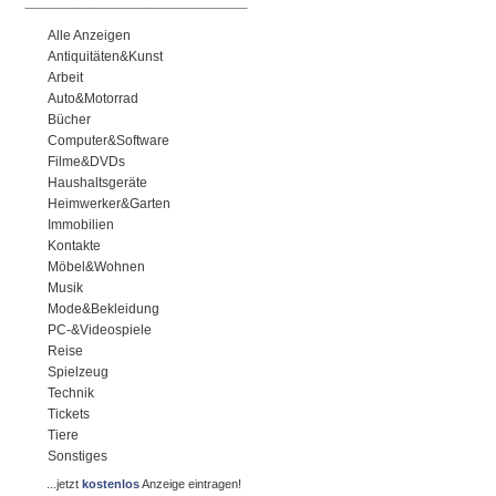
Alle Anzeigen
Antiquitäten&Kunst
Arbeit
Auto&Motorrad
Bücher
Computer&Software
Filme&DVDs
Haushaltsgeräte
Heimwerker&Garten
Immobilien
Kontakte
Möbel&Wohnen
Musik
Mode&Bekleidung
PC-&Videospiele
Reise
Spielzeug
Technik
Tickets
Tiere
Sonstiges
...jetzt
kostenlos
Anzeige eintragen!