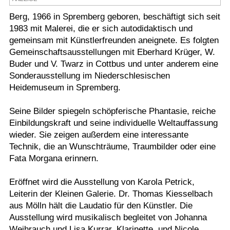
Termine
Berg, 1966 in Spremberg geboren, beschäftigt sich seit
1983 mit Malerei, die er sich autodidaktisch und
Kostenlos
gemeinsam mit Künstlerfreunden aneignete. Es folgten
Gemeinschaftsausstellungen mit Eberhard Krüger, W.
Buder und V. Twarz in Cottbus und unter anderem eine
Sonderausstellung im Niederschlesischen
Heidemuseum in Spremberg.
Seine Bilder spiegeln schöpferische Phantasie, reiche
Einbildungskraft und seine individuelle Weltauffassung
wieder. Sie zeigen außerdem eine interessante
Technik, die an Wunschträume, Traumbilder oder eine
Fata Morgana erinnern.
Eröffnet wird die Ausstellung von Karola Petrick,
Leiterin der Kleinen Galerie. Dr. Thomas Kiesselbach
aus Mölln hält die Laudatio für den Künstler. Die
Ausstellung wird musikalisch begleitet von Johanna
Weihrauch und Lisa Kurrar, Klarinette, und Nicole