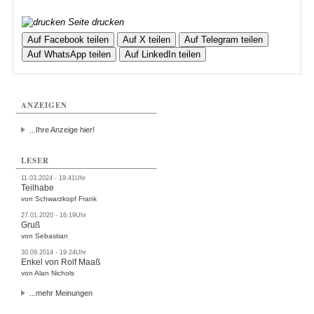
Seite drucken
Auf Facebook teilen
Auf X teilen
Auf Telegram teilen
Auf WhatsApp teilen
Auf LinkedIn teilen
ANZEIGEN
...Ihre Anzeige hier!
LESER
11.03.2024 - 19:41Uhr
Teilhabe
von Schwarzkopf Frank
27.01.2020 - 16:19Uhr
Gruß
von Sebastian
30.09.2014 - 19:24Uhr
Enkel von Rolf Maaß
von Alan Nichols
...mehr Meinungen