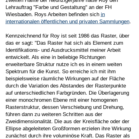
zweiten Hälfte der Neunzigerjahre hatte Roy den
Lehrauftrag "Farbe und Gestaltung" an der FH
Wiesbaden. Roys Arbeiten befinden sich
in
internationalen öffentlichen und privaten Sammlungen
.
Kennzeichnend für Roy ist seit 1986 das Raster, über
das er sagt: "Das Raster hat sich als Element zum
Identifikations- und Ausdrucksmittel meiner Arbeit
entwickelt. Als eine in beliebige Richtungen
erweiterbare Struktur nutze ich es in einem weiten
Spektrum für die Kunst. So erreiche ich mit ihm
beispielsweise räumliche Wirkungen auf der Fläche
durch die Variation des Abstandes der Rasterpunkte
auf unterschiedlichen Farbgründen. Die Überlagerung
einer monochromen Ebene mit einer homogenen
Rasterstruktur, dessen Verschiebung und Drehung,
führen dann zu weiteren Schritten aus der
Zweidimensionalität. Die aus der Kreisfläche oder der
Ellipse abgeleiteten Großformen erzielen ihre Wirkung
zunächst durch ihre voluminöse Kraft. Das Raster als