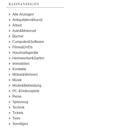
KLEINANZEIGEN
Alle Anzeigen
Antiquitäten&Kunst
Arbeit
Auto&Motorrad
Bücher
Computer&Software
Filme&DVDs
Haushaltsgeräte
Heimwerker&Garten
Immobilien
Kontakte
Möbel&Wohnen
Musik
Mode&Bekleidung
PC-&Videospiele
Reise
Spielzeug
Technik
Tickets
Tiere
Sonstiges