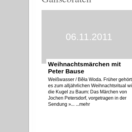
06.11.2011
Weihnachtsmärchen mit
Peter Bause
Weißwasser / Běła Woda. Früher gehör
es zum alljährlichen Weihnachtsritual w
die Kugel zu Baum: Das Märchen von
Jochen Petersdorf, vorgetragen in der
Sendung »... ...mehr