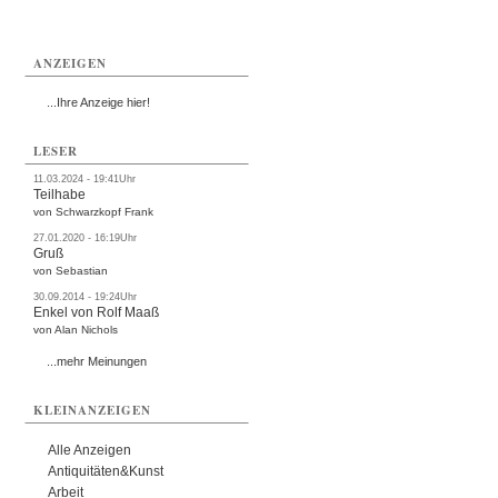
ANZEIGEN
...Ihre Anzeige hier!
LESER
11.03.2024 - 19:41Uhr
Teilhabe
von Schwarzkopf Frank
27.01.2020 - 16:19Uhr
Gruß
von Sebastian
30.09.2014 - 19:24Uhr
Enkel von Rolf Maaß
von Alan Nichols
...mehr Meinungen
KLEINANZEIGEN
Alle Anzeigen
Antiquitäten&Kunst
Arbeit