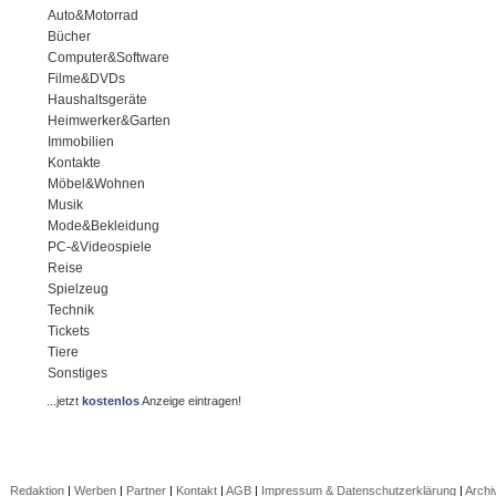
Auto&Motorrad
Bücher
Computer&Software
Filme&DVDs
Haushaltsgeräte
Heimwerker&Garten
Immobilien
Kontakte
Möbel&Wohnen
Musik
Mode&Bekleidung
PC-&Videospiele
Reise
Spielzeug
Technik
Tickets
Tiere
Sonstiges
...jetzt
kostenlos
Anzeige eintragen!
Redaktion
|
Werben
|
Partner
|
Kontakt
|
AGB
|
Impressum & Datenschutzerklärung
|
Archi