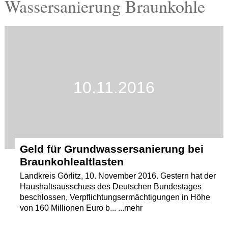
Wassersanierung Braunkohle
Termine
Kostenlos
10.11.2016
Geld für Grundwassersanierung bei
Braunkohlealtlasten
Landkreis Görlitz, 10. November 2016. Gestern hat der
Haushaltsausschuss des Deutschen Bundestages
beschlossen, Verpflichtungsermächtigungen in Höhe
von 160 Millionen Euro b... ...mehr