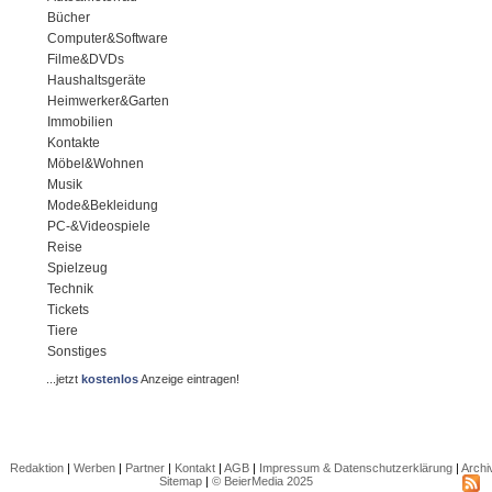
Bücher
Computer&Software
Filme&DVDs
Haushaltsgeräte
Heimwerker&Garten
Immobilien
Kontakte
Möbel&Wohnen
Musik
Mode&Bekleidung
PC-&Videospiele
Reise
Spielzeug
Technik
Tickets
Tiere
Sonstiges
...jetzt
kostenlos
Anzeige eintragen!
Redaktion
|
Werben
|
Partner
|
Kontakt
|
AGB
|
Impressum & Datenschutzerklärung
|
Archi
Sitemap
|
© BeierMedia 2025