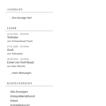
ANZEIGEN
...Ihre Anzeige hier!
LESER
11.03.2024 - 19:41Uhr
Teilhabe
von Schwarzkopf Frank
27.01.2020 - 16:19Uhr
Gruß
von Sebastian
30.09.2014 - 19:24Uhr
Enkel von Rolf Maaß
von Alan Nichols
...mehr Meinungen
KLEINANZEIGEN
Alle Anzeigen
Antiquitäten&Kunst
Arbeit
Auto&Motorrad