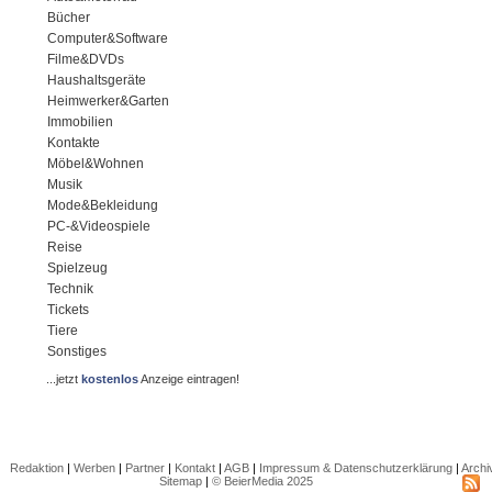
Bücher
Computer&Software
Filme&DVDs
Haushaltsgeräte
Heimwerker&Garten
Immobilien
Kontakte
Möbel&Wohnen
Musik
Mode&Bekleidung
PC-&Videospiele
Reise
Spielzeug
Technik
Tickets
Tiere
Sonstiges
...jetzt
kostenlos
Anzeige eintragen!
Redaktion
|
Werben
|
Partner
|
Kontakt
|
AGB
|
Impressum & Datenschutzerklärung
|
Archi
Sitemap
|
© BeierMedia 2025