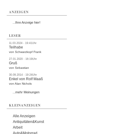
ANZEIGEN
...Ihre Anzeige hier!
LESER
11.03.2024 - 19:41Uhr
Teilhabe
von Schwarzkopf Frank
27.01.2020 - 16:19Uhr
Gruß
von Sebastian
30.09.2014 - 19:24Uhr
Enkel von Rolf Maaß
von Alan Nichols
...mehr Meinungen
KLEINANZEIGEN
Alle Anzeigen
Antiquitäten&Kunst
Arbeit
Auto&Motorrad