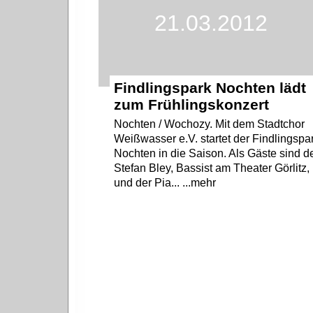
21.03.2012
Findlingspark Nochten lädt
zum Frühlingskonzert
Nochten / Wochozy. Mit dem Stadtchor
Weißwasser e.V. startet der Findlingspa
Nochten in die Saison. Als Gäste sind d
Stefan Bley, Bassist am Theater Görlitz,
und der Pia... ...mehr