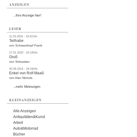
ANZEIGEN
...Ihre Anzeige hier!
LESER
11.03.2024 - 19:41Uhr
Teilhabe
von Schwarzkopf Frank
27.01.2020 - 16:19Uhr
Gruß
von Sebastian
30.09.2014 - 19:24Uhr
Enkel von Rolf Maaß
von Alan Nichols
...mehr Meinungen
KLEINANZEIGEN
Alle Anzeigen
Antiquitäten&Kunst
Arbeit
Auto&Motorrad
Bücher