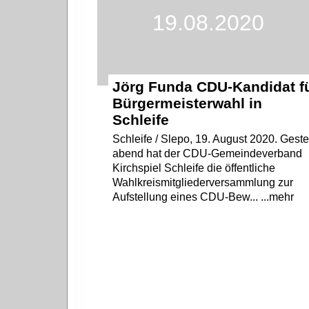
19.08.2020
Jörg Funda CDU-Kandidat f
Bürgermeisterwahl in
Schleife
Schleife / Slepo, 19. August 2020. Geste
abend hat der CDU-Gemeindeverband
Kirchspiel Schleife die öffentliche
Wahlkreismitgliederversammlung zur
Aufstellung eines CDU-Bew... ...mehr