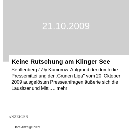
Termine
Kostenlos
21.10.2009
Keine Rutschung am Klinger See
Senftenberg / Zły Komorow. Aufgrund der durch die
Pressemitteilung der „Grünen Liga" vom 20. Oktober
2009 ausgelösten Presseanfragen äußerte sich die
Lausitzer und Mitt... ...mehr
ANZEIGEN
...Ihre Anzeige hier!