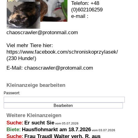
Telefon: +48
Termine
(0)602106259
e-mail :
Kostenlos
chaoscrawler@protonmail.com
Viel mehr Tiere hier:
https://www.facebook.com/schroniskoprzylasek/
(230 Hunde!)
E-Mail:
chaoscrawler@protomail.com
Kleinanzeige bearbeiten
Passwort:
Weitere Kleinanzeigen
Suche:
Er sucht Sie
vom 05.07.2026
Biete:
Hausflohmarkt am 18.7.2026
vom 03.07.2026
Suche:
Frau Traudl Walter verh. R. aus