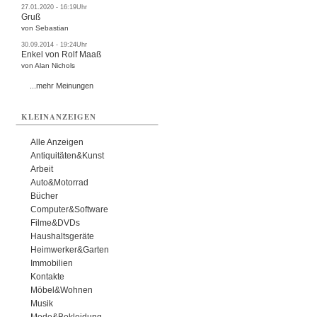
27.01.2020 - 16:19Uhr
Gruß
von Sebastian
30.09.2014 - 19:24Uhr
Enkel von Rolf Maaß
von Alan Nichols
...mehr Meinungen
KLEINANZEIGEN
Alle Anzeigen
Antiquitäten&Kunst
Arbeit
Auto&Motorrad
Bücher
Computer&Software
Filme&DVDs
Haushaltsgeräte
Heimwerker&Garten
Immobilien
Kontakte
Möbel&Wohnen
Musik