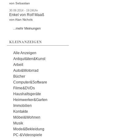
von Sebastian
30.09.2014 - 19:24Uhr
Enkel von Rolf Maaß
von Alan Nichols
...mehr Meinungen
KLEINANZEIGEN
Alle Anzeigen
Antiquitäten&Kunst
Arbeit
Auto&Motorrad
Bücher
Computer&Software
Filme&DVDs
Haushaltsgeräte
Heimwerker&Garten
Immobilien
Kontakte
Möbel&Wohnen
Musik
Mode&Bekleidung
PC-&Videospiele