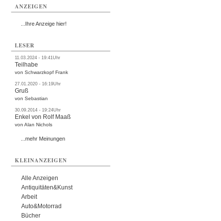
ANZEIGEN
...Ihre Anzeige hier!
LESER
11.03.2024 - 19:41Uhr
Teilhabe
von Schwarzkopf Frank
27.01.2020 - 16:19Uhr
Gruß
von Sebastian
30.09.2014 - 19:24Uhr
Enkel von Rolf Maaß
von Alan Nichols
...mehr Meinungen
KLEINANZEIGEN
Alle Anzeigen
Antiquitäten&Kunst
Arbeit
Auto&Motorrad
Bücher