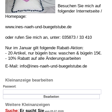
Besuchen Sie mich auf
Termine
folgender Internetseite /
Kostenlos
Homepage:
www.ines-naeh-und-buegelstube.de
oder rufen Sie mich an, unter: 035873 / 33 410
Nur im Januar gilt folgende Rabatt-Aktion:
- 20 Artikel, nur bügeln bzw. waschen & bügeln 15€.
- 10% Rabatt auf alle Änderungsarbeiten
E-Mail:
info@ines-naeh-und-buegelstube.de
Kleinanzeige bearbeiten
Passwort:
Weitere Kleinanzeigen
Suche:
Er sucht Sie
vom 05.07.2026