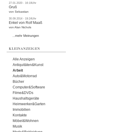
27.01.2020 - 16:19Uhr
Gruß
von Sebastian
30.09.2014 - 19:24Uhr
Enkel von Rolf Maaß
von Alan Nichols
...mehr Meinungen
KLEINANZEIGEN
Alle Anzeigen
Antiquitäten&Kunst
Arbeit
Auto&Motorrad
Bücher
Computer&Software
Filme&DVDs
Haushaltsgeräte
Heimwerker&Garten
Immobilien
Kontakte
Möbel&Wohnen
Musik